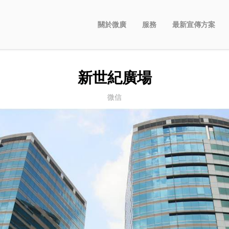
關於微廣
服務
最新宣傳方案
新世紀廣場
微信