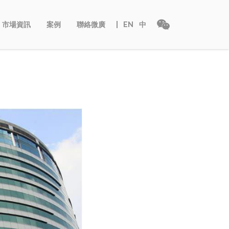
市場資訊
案例
聯絡微廣
EN
中