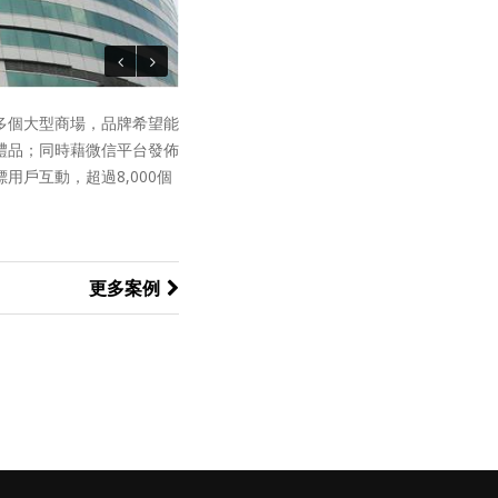
多個大型商場，品牌希望能
禮品；同時藉微信平台發佈
戶互動，超過8,000個
更多案例