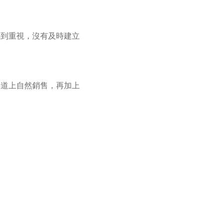
得到重視，沒有及時建立
渠道上自然銷售，再加上