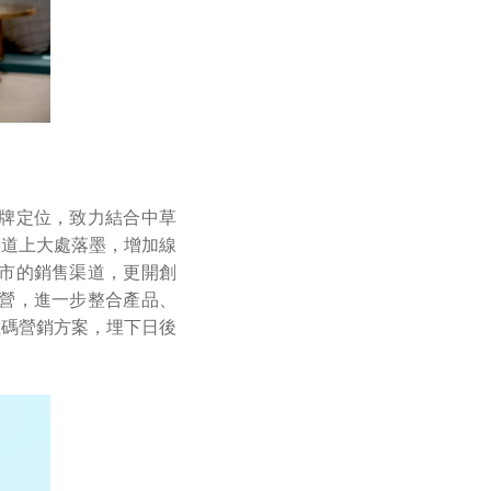
品牌定位，致力結合中草
渠道上大處落墨，增加線
城市的銷售渠道，更開創
經營，進一步整合產品、
數碼營銷方案，埋下日後