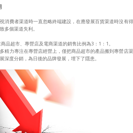
期
視消費者渠道時一直忽略終端建設，在應發展百貨渠道時沒有
致多個渠道失利。
，在商品超市、專營店及電商渠道的銷售比例為3：1：1。
多精力專注在專營店經營上，僅把商品超市的產品搬到專營店
展深度分銷，為日後的品牌發展，埋下了隱患。