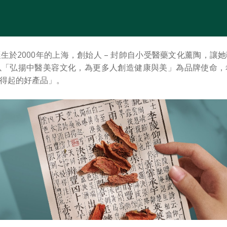
生於2000年的上海，創始人 – 封帥自小受醫藥文化薰陶，讓
以「弘揚中醫美容文化，為更多人創造健康與美」為品牌使命，
得起的好產品」。