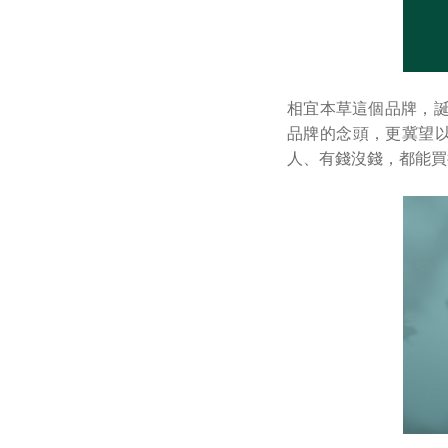
相宜本草這個品牌，誕
品牌的念頭，更冀望
人、有錢沒錢，都能買