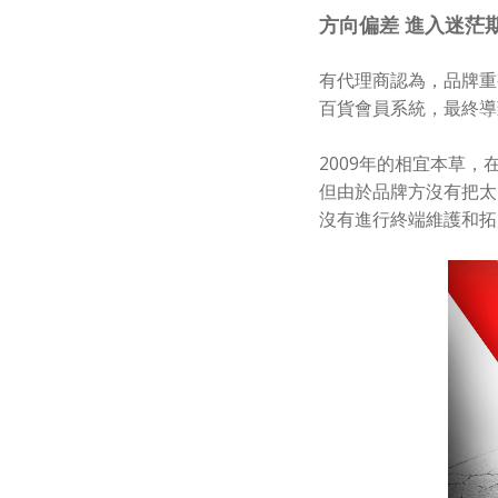
方向偏差 進入迷茫
有代理商認為，品牌重
百貨會員系統，最終導
2009年的相宜本草
但由於品牌方沒有把太
沒有進行終端維護和拓