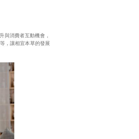
提升與消費者互動機會，
敗等，讓相宜本草的發展