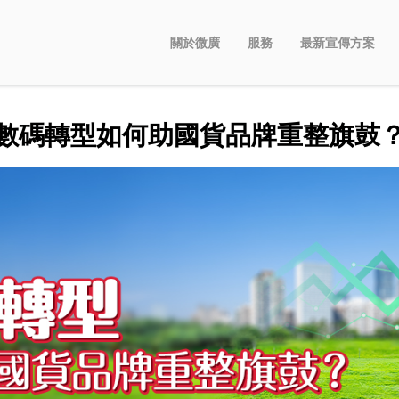
關於微廣
服務
最新宣傳方案
數碼轉型如何助國貨品牌重整旗鼓