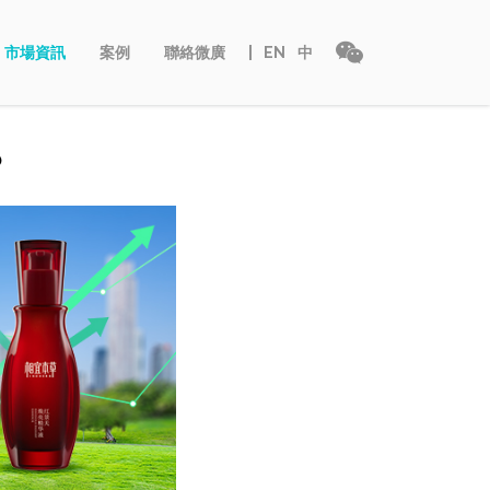
市場資訊
案例
聯絡微廣
EN
中
？