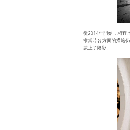
從2014年開始，相
惟當時各方面的措施仍
蒙上了陰影。