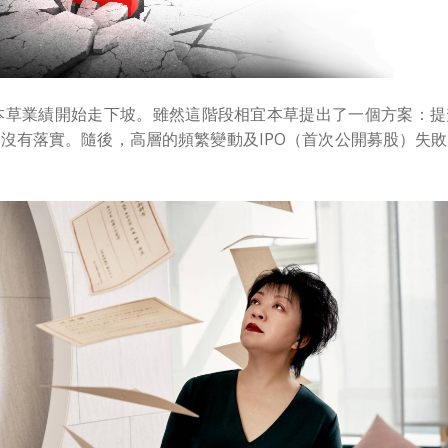
宜本草業績開始走下坡。雖然這階段相宜本草提出了一個方案：
沒有落實。隨後，高層的頻繁變動及IPO（首次公開募股）失