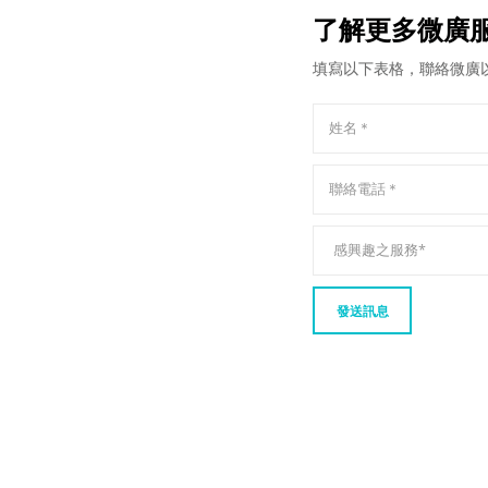
了解更多微廣
填寫以下表格，聯絡微廣
發送訊息