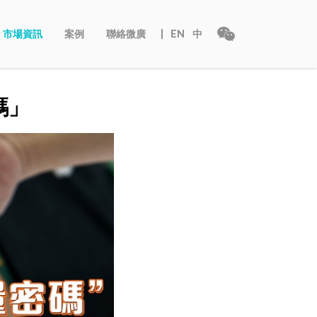
市場資訊
案例
聯絡微廣
EN
中
碼」