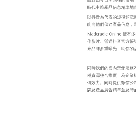
時代中將產品信息精準地
以抖音為代表的短視頻電
能向他們傳達產品信息，
Madcradle Onl
作影片、營運抖音官方帳
來品牌多重曝光，助你的
同時我們的國內營銷服務
種資源整合推廣，為企業
傳效力。同時提供微信公
牌及產品廣告精準並及時