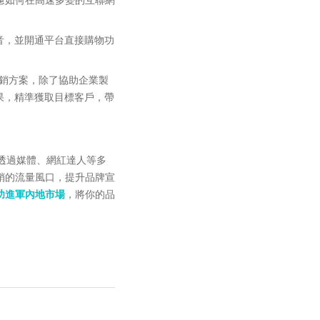
音，並開通平台直接購物功
音營銷方案，除了協助企業製
果，精準獲取目標客戶，帶
透過媒體、網紅達人等多
銷的流量風口，提升品牌宣
功進軍內地市場
，將你的品