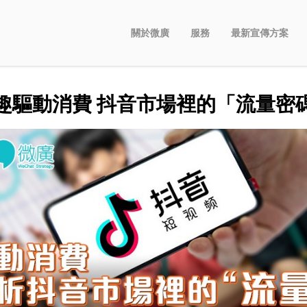
關於微廣
服務
最新宣傳方案
趣驅動消費 抖音市場裡的「流量密