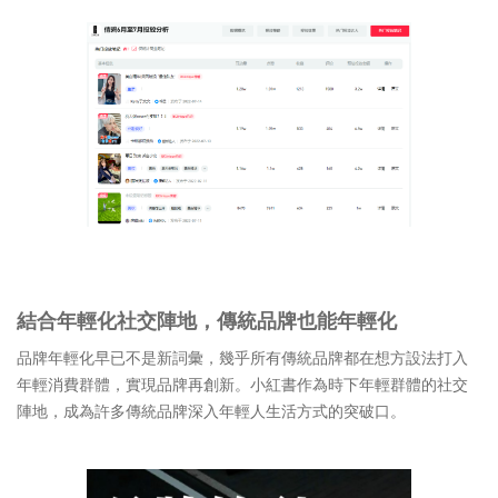
結合年輕化社交陣地，傳統品牌也能年輕化
品牌年輕化早已不是新詞彙，幾乎所有傳統品牌都在想方設法打入
年輕消費群體，實現品牌再創新。小紅書作為時下年輕群體的社交
陣地，成為許多傳統品牌深入年輕人生活方式的突破口。