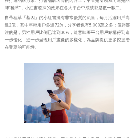
在打造品牌形象、打響品牌名聲的內容上，不管是引領風尚還是品
牌“種草”，小紅書發揮的效果在各大平台中成績都是數一數二。
自帶種草「基因」的小紅書擁有非常優質的流量，每月活躍用戶高
達2億，其中年輕用戶多達72%，分享者也有5,000萬之多；值得關
注的是，男性用戶比例已達到30%，這意味著平台用戶結構得到進
一步優化，進一步呈現用戶畫像的多樣化，為品牌提供更多挖掘潛
在受眾的可能性。