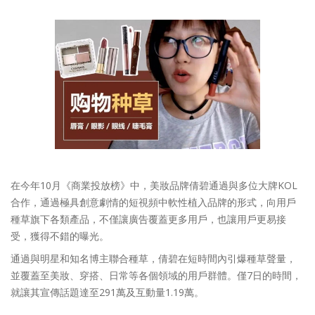
在今年10月《商業投放榜》中，美妝品牌倩碧通過與多位大牌KOL
合作，通過極具創意劇情的短視頻中軟性植入品牌的形式，向用戶
種草旗下各類產品，不僅讓廣告覆蓋更多用戶，也讓用戶更易接
受，獲得不錯的曝光。
通過與明星和知名博主聯合種草，倩碧在短時間內引爆種草聲量，
並覆蓋至美妝、穿搭、日常等各個領域的用戶群體。僅7日的時間，
就讓其宣傳話題達至291萬及互動量1.19萬。