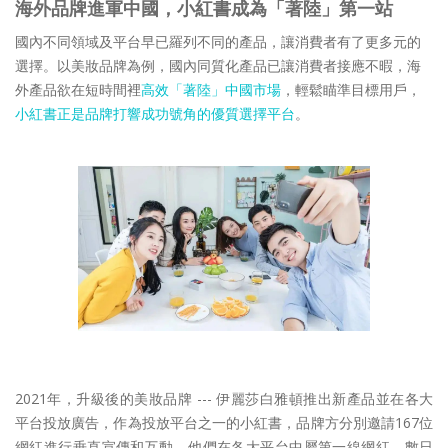
海外品牌進軍中國，小紅書成為「著陸」第一站
國內不同領域及平台早已羅列不同的產品，讓消費者有了更多元的
選擇。以美妝品牌為例，國內同質化產品已讓消費者接應不暇，海
外產品欲在短時間裡
高效「著陸」中國市場
，輕鬆瞄準目標用戶，
小紅書正是品牌打響成功號角的優質選擇平台
。
2021年，升級後的美妝品牌 --- 伊麗莎白雅頓推出新產品並在各大
平台投放廣告，作為投放平台之一的小紅書，品牌方分別邀請167位
網紅進行垂直宣傳和互動，他們在各大平台中屬第一線網紅，數日