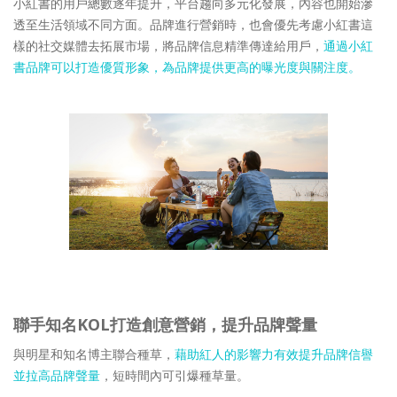
小紅書的用戶總數逐年提升，平台趨向多元化發展，內容也開始滲
透至生活領域不同方面。品牌進行營銷時，也會優先考慮小紅書這
樣的社交媒體去拓展市場，將品牌信息精準傳達給用戶，
通過小紅
書品牌可以打造優質形象，為品牌提供更高的曝光度與關注度。
聯手知名KOL打造創意營銷，提升品牌聲量
與明星和知名博主聯合種草，
藉助紅人的影響力有效提升品牌信譽
並拉高品牌聲量
，短時間內可引爆種草量。