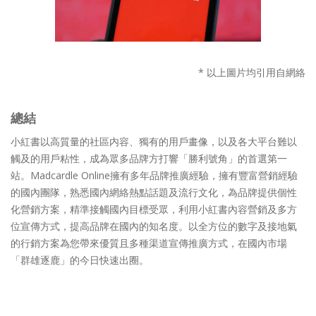
* 以上圖片均引用自網絡
總結
小紅書以高質量的社區内容、獨有的用戶畫像，以及各大平台難以
觸及的用戶粘性，成為眾多品牌方打響「勝利號角」的首選第一
站。Madcardle Online擁有多年品牌推廣經驗，擁有豐富營銷經驗
的國內團隊，熟悉國內網絡熱點話題及流行文化，為品牌提供個性
化營銷方案，精準接觸國內目標受眾，利用小紅書內容營銷及多方
位宣傳方式，提高品牌在國內的知名度。以全方位的數字及接地氣
的行銷方案為您帶來優質且多種渠道宣傳推廣方式，在國內市場
「群雄逐鹿」的今日快速出圈。