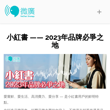
小紅書 —— 2023年品牌必爭之
地
愛嘗鮮、愛生活、高消費力、愛分享 — 是小紅書用戶的鮮明特
點。