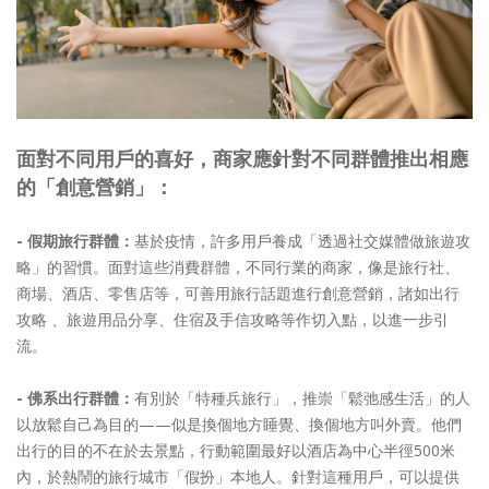
面對不同用戶的喜好，商家應針對不同群體推出相應
的「創意營銷」：
- 假期旅行群體：
基於疫情，許多用戶養成「透過社交媒體做旅遊攻
略」的習慣。面對這些消費群體，不同行業的商家，像是旅行社、
商場、酒店、零售店等，可善用旅行話題進行創意營銷，諸如出行
攻略 、旅遊用品分享、住宿及手信攻略等作切入點，以進一步引
流。
- 佛系出行群體：
有別於「特種兵旅行」，推崇「鬆弛感生活」的人
以放鬆自己為目的——似是換個地方睡覺、換個地方叫外賣。他們
出行的目的不在於去景點，行動範圍最好以酒店為中心半徑500米
內，於熱鬧的旅行城市「假扮」本地人。針對這種用戶，可以提供