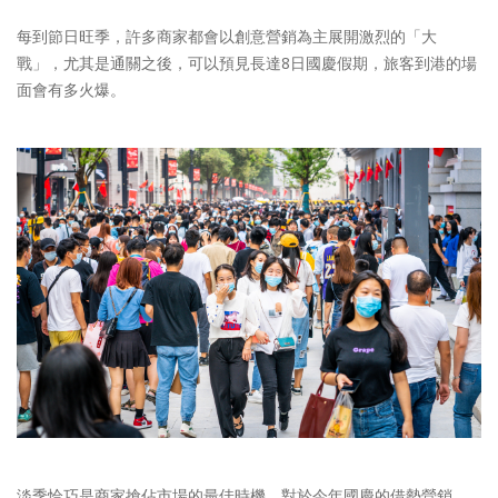
每到節日旺季，許多商家都會以創意營銷為主展開激烈的「大
戰」，尤其是通關之後，可以預見長達8日國慶假期，旅客到港的場
面會有多火爆。
淡季恰巧是商家搶佔市場的最佳時機，對於今年國慶的借勢營銷，