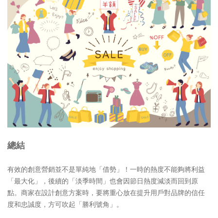
總結
有效的創意營銷並不是單純地「借勢」！一時的熱度不能夠將利益
「最大化」，後續的「淡季時間」也會因節日熱度減淡而回到原
點。商家在設計創意方案時，要將重心放在提升用戶對品牌的信任
度和忠誠度，方可吹起「勝利號角」。