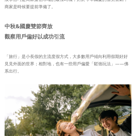
商家是時候要提前準備了。
中秋&國慶雙節齊放
觀察用戶偏好以成功引流
「旅行」是小長假的主流度假方式，大多數用戶傾向利用假期好好
見見外面的世界；相對地，也有一些用戶偏愛「鬆弛玩法」——佛
系出行。