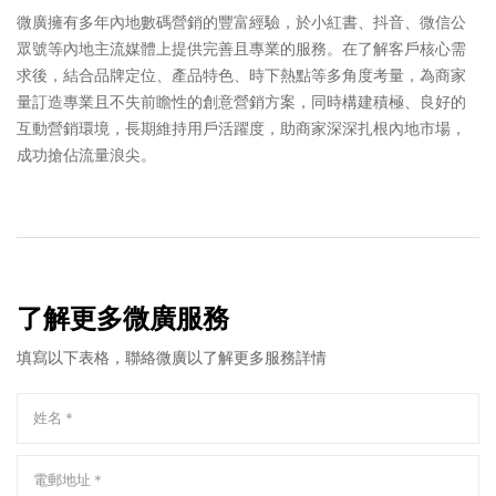
微廣擁有多年內地數碼營銷的豐富經驗，於小紅書、抖音、微信公
眾號等內地主流媒體上提供完善且專業的服務。在了解客戶核心需
求後，結合品牌定位、產品特色、時下熱點等多角度考量，為商家
量訂造專業且不失前瞻性的創意營銷方案，同時構建積極、良好的
互動營銷環境，長期維持用戶活躍度，助商家深深扎根內地市場，
成功搶佔流量浪尖。
了解更多微廣服務
填寫以下表格，聯絡微廣以了解更多服務詳情