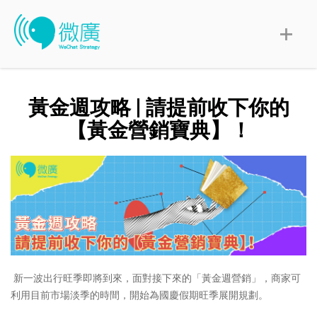
黃金週攻略 | 請提前收下你的
【黃金營銷寶典】！
新一波出行旺季即將到來，面對接下來的「黃金週營銷」，商家可
利用目前市場淡季的時間，開始為國慶假期旺季展開規劃。