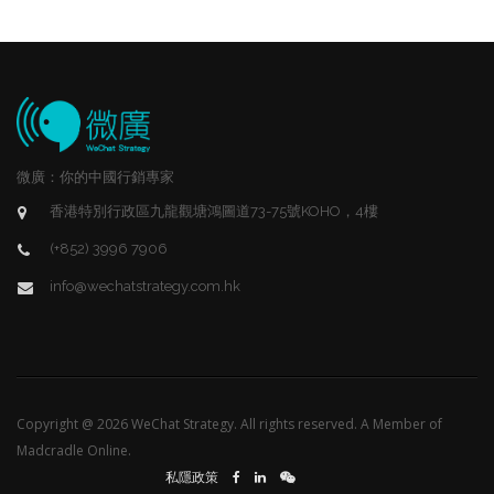
微廣：你的中國行銷專家
香港特別行政區九龍觀塘鴻圖道73-75號KOHO，4樓
(+852) 3996 7906
info@wechatstrategy.com.hk
Copyright @ 2026 WeChat Strategy. All rights reserved. A Member of
Madcradle Online.
私隱政策