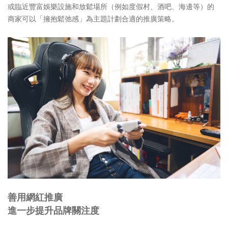
或臨近豐富娛樂設施和放鬆場所（例如度假村、酒吧、海邊等）的
商家可以「擁抱鬆弛感」為主題計劃合適的推廣策略。
善用網紅推廣
進一步提升品牌關注度