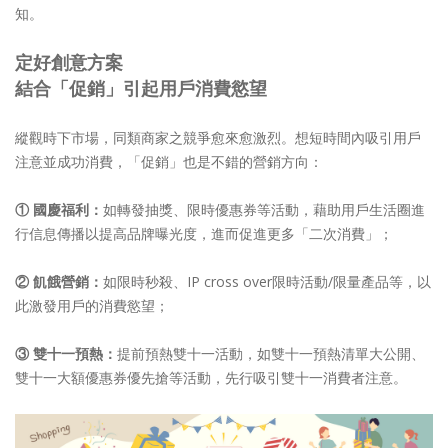
知。
定好創意方案
結合「促銷」引起用戶消費慾望
縱觀時下市場，同類商家之競爭愈來愈激烈。想短時間內吸引用戶
注意並成功消費，「促銷」也是不錯的營銷方向：
① 國慶福利：
如轉發抽獎、限時優惠券等活動，藉助用戶生活圈進
行信息傳播以提高品牌曝光度，進而促進更多「二次消費」；
② 飢餓營銷：
如限時秒殺、IP cross over限時活動/限量產品等，以
此激發用戶的消費慾望；
③ 雙十一預熱：
提前預熱雙十一活動，如雙十一預熱清單大公開、
雙十一大額優惠券優先搶等活動，先行吸引雙十一消費者注意。